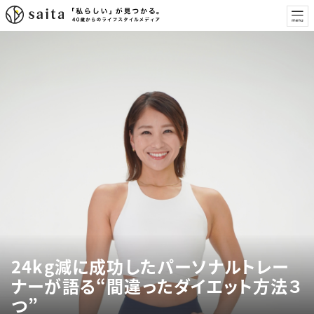
24kg減に成功したパーソナルトレー
ナーが語る“間違ったダイエット方法３
つ”