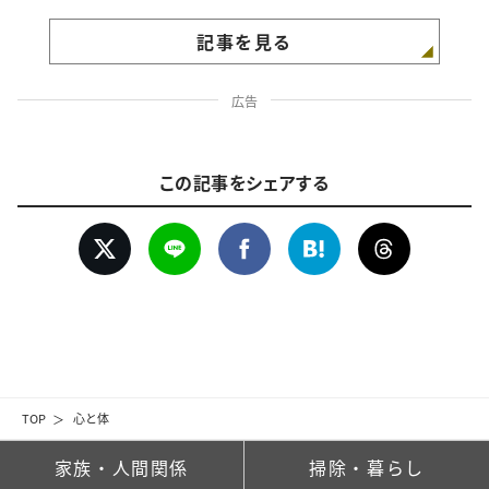
記事を見る
広告
この記事をシェアする
TOP
心と体
家族・人間関係
掃除・暮らし