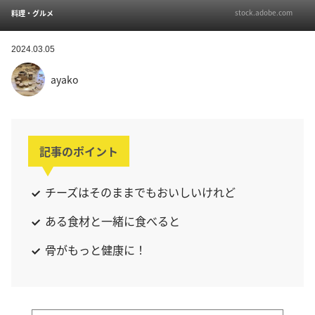
stock.adobe.com
料理・グルメ
2024.03.05
ayako
記事のポイント
チーズはそのままでもおいしいけれど
ある食材と一緒に食べると
骨がもっと健康に！