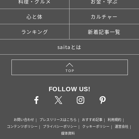
料理・グルメ
お金・学ぶ
心と体
カルチャー
ランキング
新着記事一覧
saitaとは
TOP
FOLLOW US!
お問い合わせ
プレスリリースはこちら
おすすめ記事
利用規約
コンテンツポリシー
プライバシーポリシー
クッキーポリシー
運営会社
媒体資料