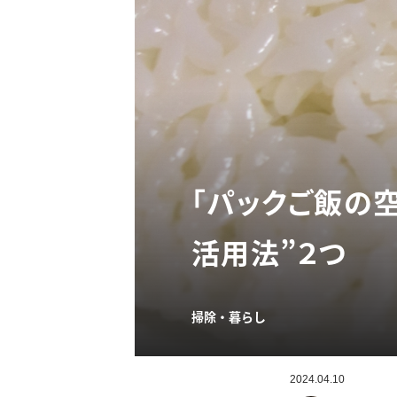
「パックご飯の
活用法”２つ
掃除・暮らし
2024.04.10