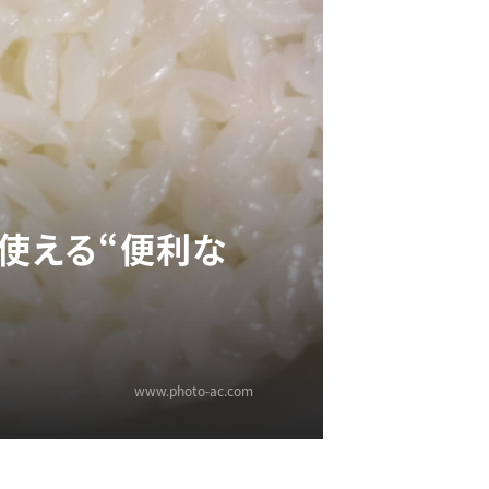
で使える“便利な
www.photo-ac.com