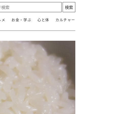
ルメ
お金・学ぶ
心と体
カルチャー