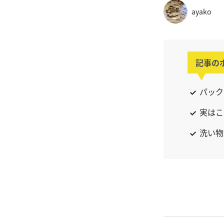
ayako
記事の
パック
実はこ
洗い物