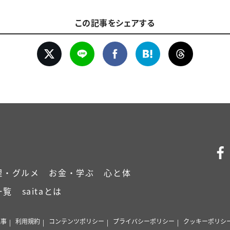
この記事をシェアする
理・グルメ
お金・学ぶ
心と体
一覧
saitaとは
記事
利用規約
コンテンツポリシー
プライバシーポリシー
クッキーポリシ