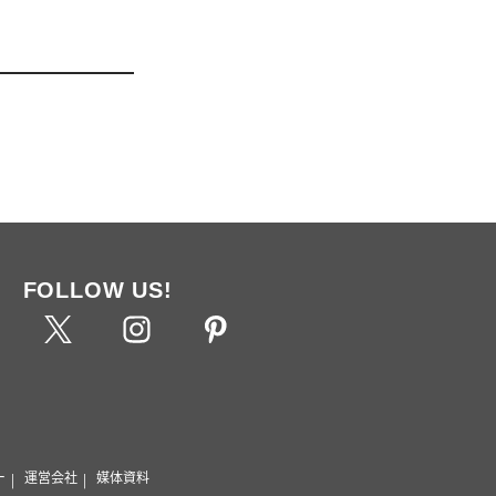
FOLLOW US!
ー
運営会社
媒体資料