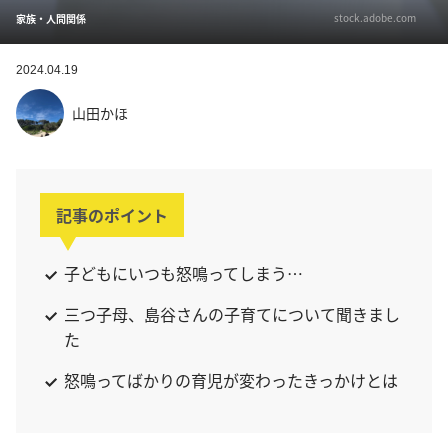
stock.adobe.com
家族・人間関係
2024.04.19
山田かほ
記事のポイント
子どもにいつも怒鳴ってしまう…
三つ子母、島谷さんの子育てについて聞きまし
た
怒鳴ってばかりの育児が変わったきっかけとは