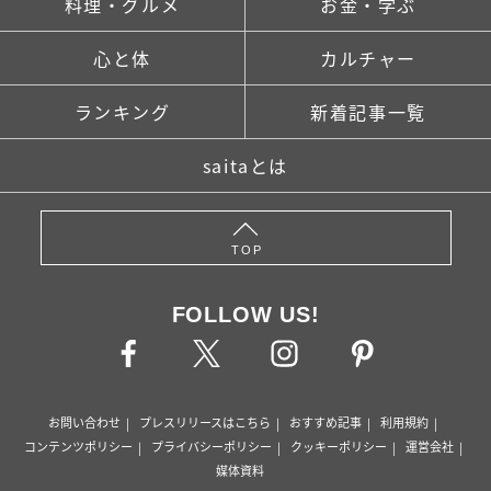
料理・グルメ
お金・学ぶ
心と体
カルチャー
ランキング
新着記事一覧
saitaとは
TOP
FOLLOW US!
お問い合わせ
プレスリリースはこちら
おすすめ記事
利用規約
コンテンツポリシー
プライバシーポリシー
クッキーポリシー
運営会社
媒体資料