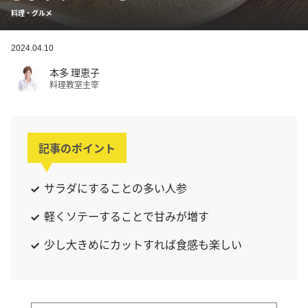
料理・グルメ
2024.04.10
本多 理恵子
料理教室主宰
記事のポイント
サラダにすることの多い人参
軽くソテーすることで甘みが増す
少し大きめにカットすれば食感も楽しい