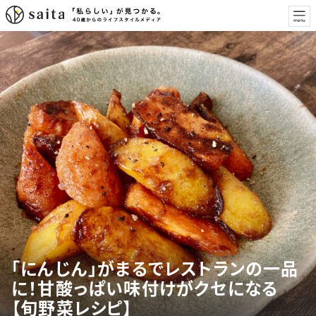
「にんじん」がまるでレストランの一品
に！甘酸っぱい味付けがクセになる
【旬野菜レシピ】