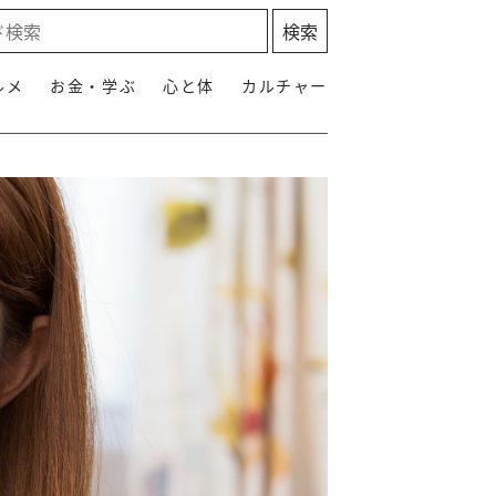
ルメ
お金・学ぶ
心と体
カルチャー