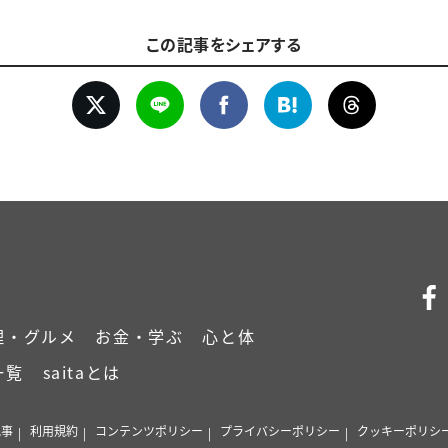
この記事をシェアする
理・グルメ
お金・学ぶ
心と体
一覧
saitaとは
記事
利用規約
コンテンツポリシー
プライバシーポリシー
クッキーポリシ