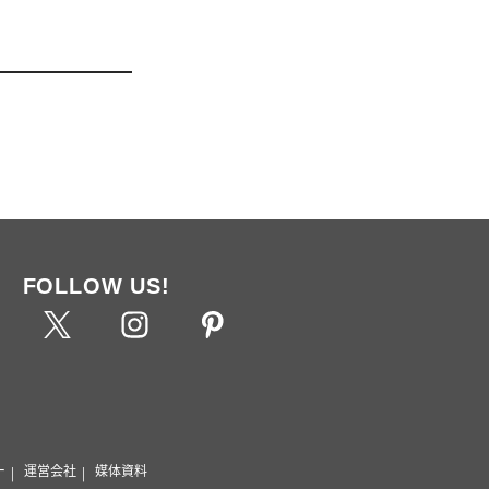
FOLLOW US!
ー
運営会社
媒体資料