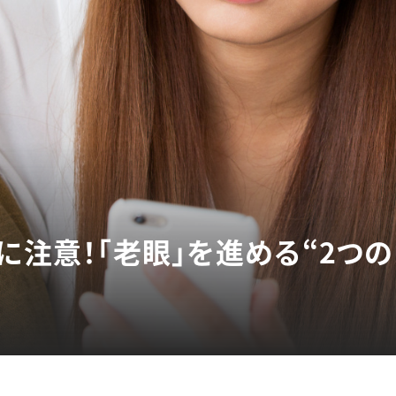
に注意！「老眼」を進める“2つの