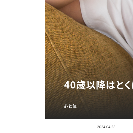
40歳以降はとく
心と体
2024.04.23