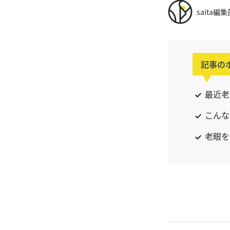
saita編集
記事の
最近老
こんな
老眼を