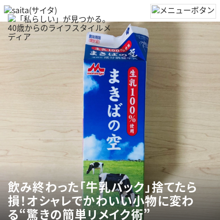
飲み終わった「牛乳パック」捨てたら
損！オシャレでかわいい小物に変わ
る“驚きの簡単リメイク術”