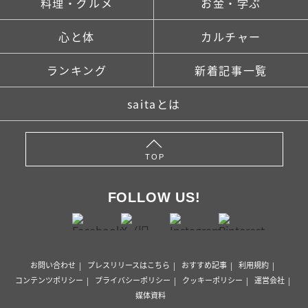
料理・グルメ
お金・学ぶ
心と体
カルチャー
ランキング
新着記事一覧
saitaとは
TOP
FOLLOW US!
お問い合わせ
プレスリリースはこちら
おすすめ記事
利用規約
コンテンツポリシー
プライバシーポリシー
クッキーポリシー
運営会社
媒体資料