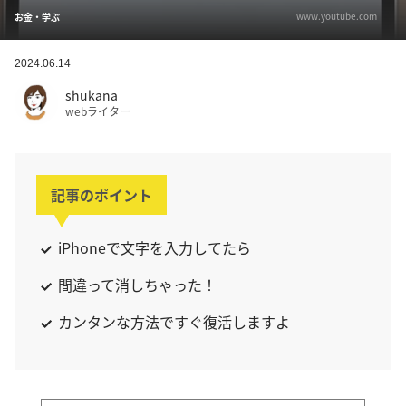
www.youtube.com
お金・学ぶ
2024.06.14
shukana
webライター
記事のポイント
iPhoneで文字を入力してたら
間違って消しちゃった！
カンタンな方法ですぐ復活しますよ