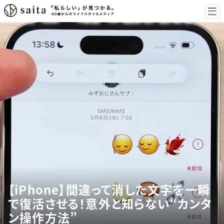
【iPhone】間違って消した文字を一瞬
で復活させる！意外と知らない“カンタ
ン操作方法”