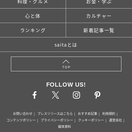
料理・グルメ
お金・学ぶ
心と体
カルチャー
ランキング
新着記事一覧
saitaとは
TOP
FOLLOW US!
お問い合わせ
プレスリリースはこちら
おすすめ記事
利用規約
コンテンツポリシー
プライバシーポリシー
クッキーポリシー
運営会社
媒体資料