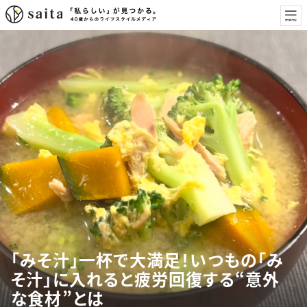
「みそ汁」一杯で大満足！いつもの「み
そ汁」に入れると疲労回復する“意外
な食材”とは