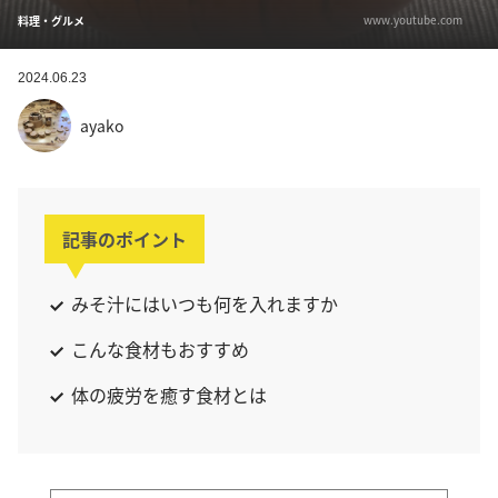
www.youtube.com
料理・グルメ
2024.06.23
ayako
記事のポイント
みそ汁にはいつも何を入れますか
こんな食材もおすすめ
体の疲労を癒す食材とは