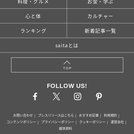
料理・グルメ
お金・学ぶ
心と体
カルチャー
ランキング
新着記事一覧
saitaとは
TOP
FOLLOW US!
お問い合わせ
プレスリリースはこちら
おすすめ記事
利用規約
コンテンツポリシー
プライバシーポリシー
クッキーポリシー
運営会社
媒体資料