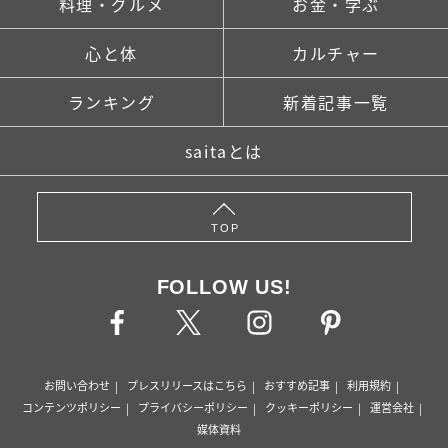
料理・グルメ
お金・学ぶ
心と体
カルチャー
ランキング
新着記事一覧
saitaとは
TOP
FOLLOW US!
お問い合わせ
プレスリリースはこちら
おすすめ記事
利用規約
コンテンツポリシー
プライバシーポリシー
クッキーポリシー
運営会社
媒体資料