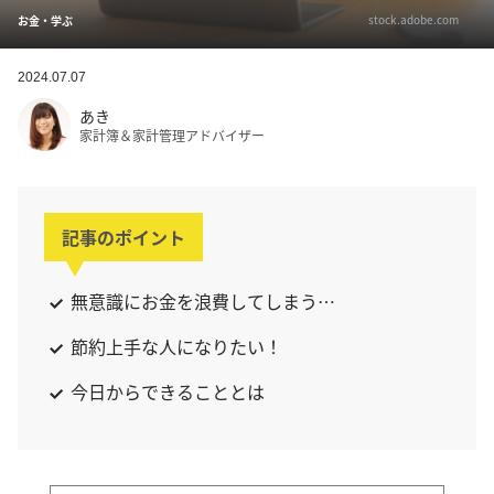
stock.adobe.com
お金・学ぶ
2024.07.07
あき
家計簿＆家計管理アドバイザー
記事のポイント
無意識にお金を浪費してしまう…
節約上手な人になりたい！
今日からできることとは