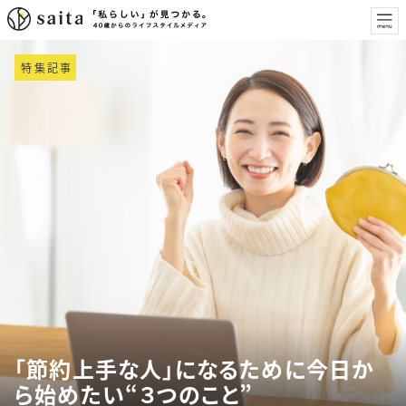
特集記事
「節約上手な人」になるために今日か
ら始めたい“３つのこと”