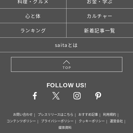
料理・グルメ
お金・学ぶ
心と体
カルチャー
ランキング
新着記事一覧
saitaとは
TOP
FOLLOW US!
お問い合わせ
プレスリリースはこちら
おすすめ記事
利用規約
コンテンツポリシー
プライバシーポリシー
クッキーポリシー
運営会社
媒体資料