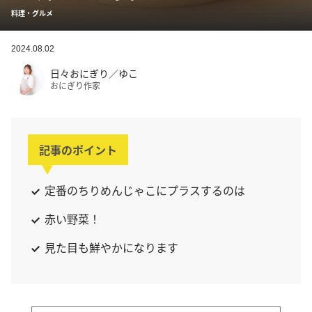
料理・グルメ
2024.08.02
日々おにぎり／ゆこ
おにぎり作家
記事のポイント
定番のちりめんじゃこにプラスするのは
赤い野菜！
見た目も鮮やかになります