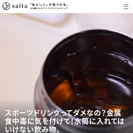
スポーツドリンクってダメなの？金属
食中毒に気を付けて！水筒に入れては
いけない飲み物。