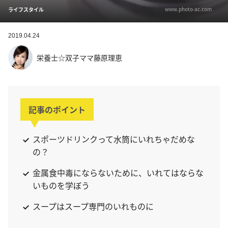
www.photo-ac.com
ライフスタイル
2019.04.24
栄養士☆双子ママ藤原理恵
記事のポイント
スポーツドリンクって水筒にいれちゃだめな
の？
金属食中毒にならないために、いれてはならな
いものを学ぼう
スープはスープ専門のいれものに