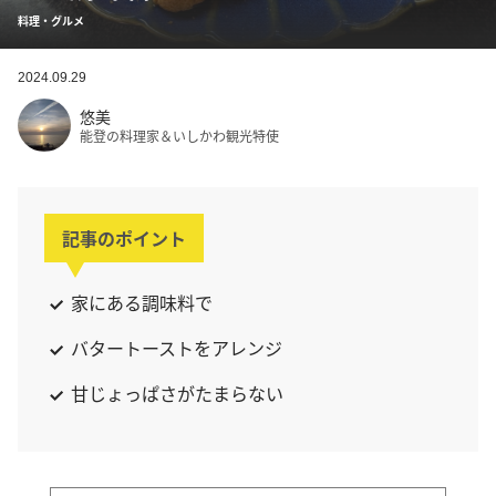
料理・グルメ
2024.09.29
悠美
能登の料理家＆いしかわ観光特使
記事のポイント
家にある調味料で
バタートーストをアレンジ
甘じょっぱさがたまらない