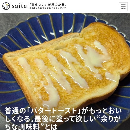
普通の「バタートースト」がもっとおい
しくなる。最後に塗って欲しい“余りが
ちな調味料”とは