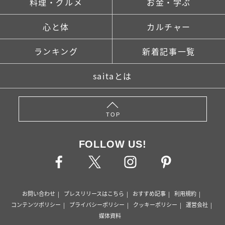
料理・グルメ
お金・学ぶ
心と体
カルチャー
ランキング
新着記事一覧
saitaとは
TOP
FOLLOW US!
お問い合わせ
プレスリリースはこちら
おすすめ記事
利用規約
コンテンツポリシー
プライバシーポリシー
クッキーポリシー
運営会社
媒体資料