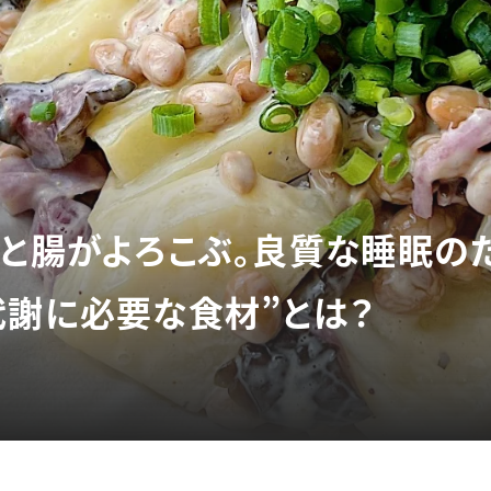
ると腸がよろこぶ。良質な睡眠の
代謝に必要な食材”とは？