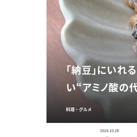
「納豆」にいれ
い“アミノ酸の
料理・グルメ
2024.10.28