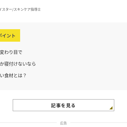
イスター/スキンケア指導士
ポイント
変わり目で
か寝付けないなら
い食材とは？
記事を見る
広告