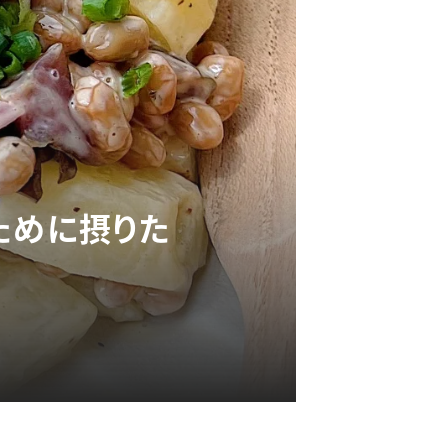
ために摂りた