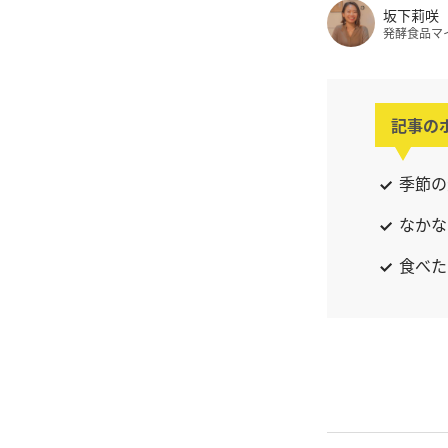
坂下莉咲
発酵食品マ
記事の
季節の
なかな
食べた