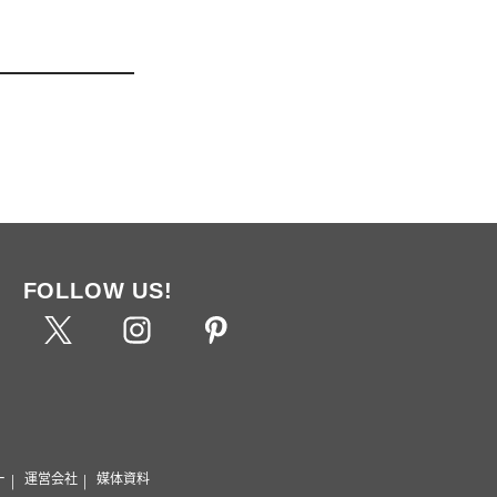
FOLLOW US!
ー
運営会社
媒体資料