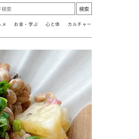
ルメ
お金・学ぶ
心と体
カルチャー