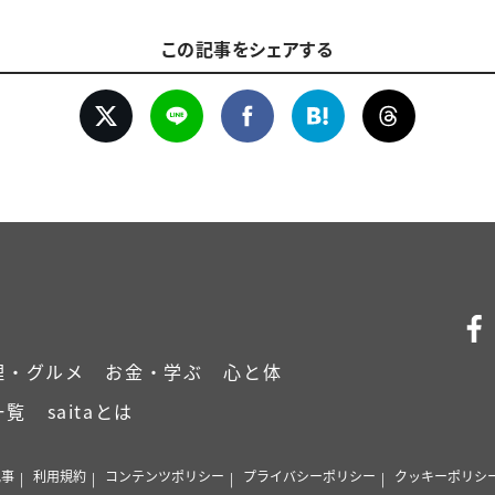
この記事をシェアする
理・グルメ
お金・学ぶ
心と体
一覧
saitaとは
記事
利用規約
コンテンツポリシー
プライバシーポリシー
クッキーポリシ