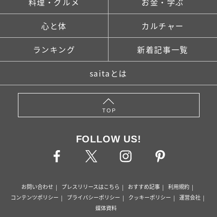
料理・グルメ
お金・学ぶ
心と体
カルチャー
ランキング
新着記事一覧
saitaとは
TOP
FOLLOW US!
お問い合わせ
プレスリリースはこちら
おすすめ記事
利用規約
コンテンツポリシー
プライバシーポリシー
クッキーポリシー
運営会社
媒体資料