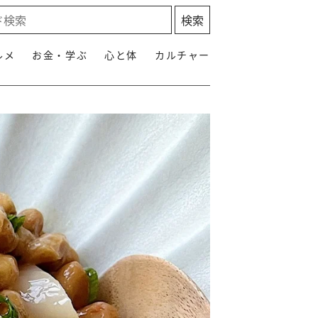
ルメ
お金・学ぶ
心と体
カルチャー