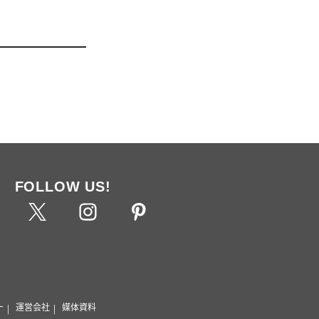
FOLLOW US!
ー
運営会社
媒体資料