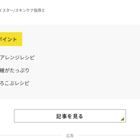
イスター/スキンケア指導士
ポイント
アレンジレシピ
維がたっぷり
ろこぶレシピ
記事を見る
広告