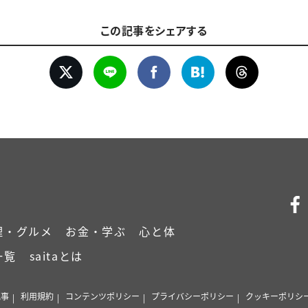
この記事をシェアする
理・グルメ
お金・学ぶ
心と体
一覧
saitaとは
記事
利用規約
コンテンツポリシー
プライバシーポリシー
クッキーポリシ