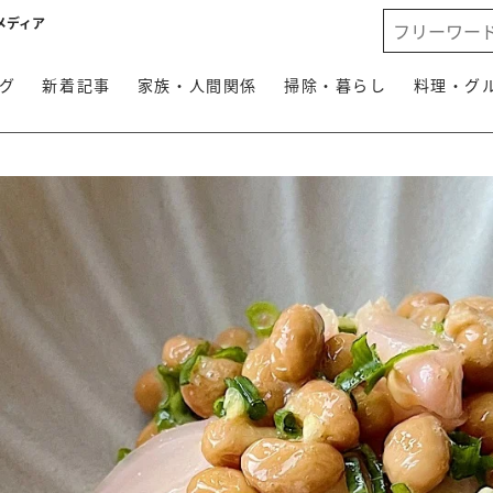
メディア
グ
新着記事
家族・人間関係
掃除・暮らし
料理・グ