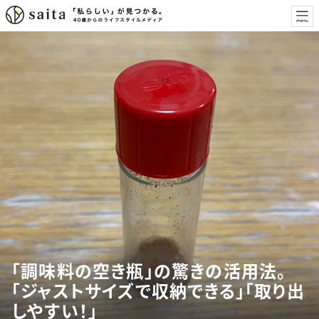
「調味料の空き瓶」の驚きの活用法。
「ジャストサイズで収納できる」「取り出
しやすい！」