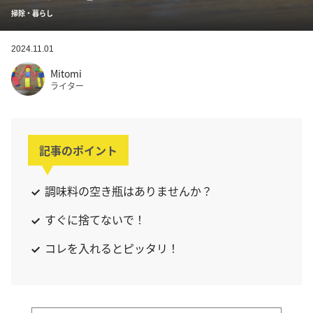
掃除・暮らし
2024.11.01
Mitomi
ライター
記事のポイント
調味料の空き瓶はありませんか？
すぐに捨てないで！
コレを入れるとピッタリ！