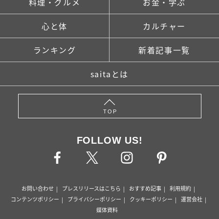
料理・グルメ
お金・学ぶ
心と体
カルチャー
ランキング
新着記事一覧
saitaとは
TOP
FOLLOW US!
お問い合わせ
プレスリリースはこちら
おすすめ記事
利用規約
コンテンツポリシー
プライバシーポリシー
クッキーポリシー
運営会社
媒体資料