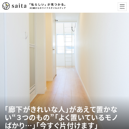
「廊下がきれいな人」があえて置かな
い“３つのもの”「よく置いているモノ
ばかり…」「今すぐ片付けます」