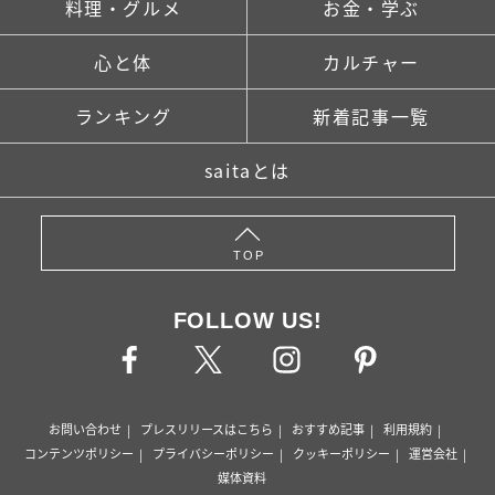
料理・グルメ
お金・学ぶ
心と体
カルチャー
ランキング
新着記事一覧
saitaとは
TOP
FOLLOW US!
お問い合わせ
プレスリリースはこちら
おすすめ記事
利用規約
コンテンツポリシー
プライバシーポリシー
クッキーポリシー
運営会社
媒体資料