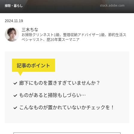
stock.adobe.com
掃除・暮らし
2024.11.19
三木ちな
お掃除クリンネスト1級、整理収納アドバイザー1級、節約生活ス
ペシャリスト、歴20年業スーマニア
記事のポイント
廊下にものを置きすぎていませんか？
ものがあると掃除もしづらい…
こんなものが置かれていないかチェックを！