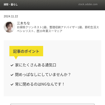
stock.adobe.com
掃除・暮らし
2024.11.22
三木ちな
お掃除クリンネスト1級、整理収納アドバイザー1級、節約生活ス
ペシャリスト、歴20年業スーマニア
記事のポイント
家にたくさんある通気口
閉めっぱなしにしていませんか？
常に閉めるのはNGなんです！