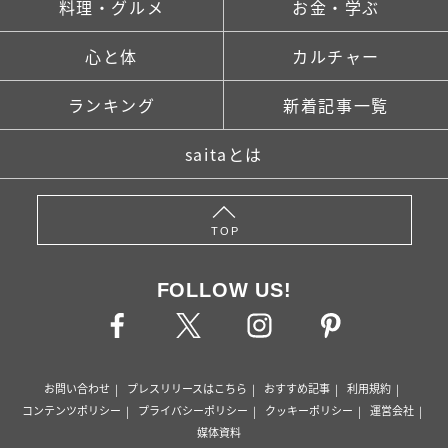
料理・グルメ
お金・学ぶ
心と体
カルチャー
ランキング
新着記事一覧
saitaとは
TOP
FOLLOW US!
お問い合わせ
プレスリリースはこちら
おすすめ記事
利用規約
コンテンツポリシー
プライバシーポリシー
クッキーポリシー
運営会社
媒体資料