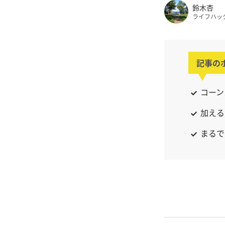
鈴木杏
ライフハッ
記事の
コーン
加える
まるで