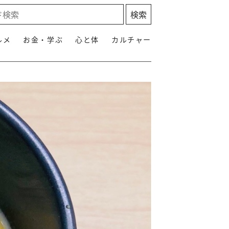
ルメ
お金・学ぶ
心と体
カルチャー