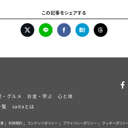
この記事をシェアする
理・グルメ
お金・学ぶ
心と体
一覧
saitaとは
記事
利用規約
コンテンツポリシー
プライバシーポリシー
クッキーポリシ