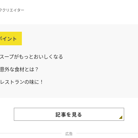
ククリエイター
ポイント
スープがもっとおいしくなる
意外な食材とは？
レストランの味に！
記事を見る
広告