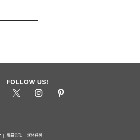
FOLLOW US!
ー
運営会社
媒体資料