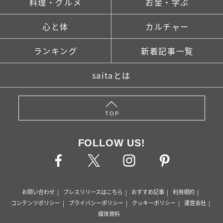
料理・グルメ
お金・学ぶ
心と体
カルチャー
ランキング
新着記事一覧
saitaとは
TOP
FOLLOW US!
お問い合わせ
プレスリリースはこちら
おすすめ記事
利用規約
コンテンツポリシー
プライバシーポリシー
クッキーポリシー
運営会社
媒体資料