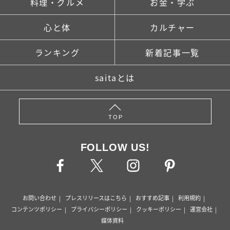
料理・グルメ
お金・学ぶ
心と体
カルチャー
ランキング
新着記事一覧
saitaとは
TOP
FOLLOW US!
お問い合わせ
プレスリリースはこちら
おすすめ記事
利用規約
コンテンツポリシー
プライバシーポリシー
クッキーポリシー
運営会社
媒体資料