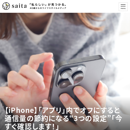
【iPhone】「アプリ」内でオフにすると
通信量の節約になる“3つの設定”「今
すぐ確認します！」