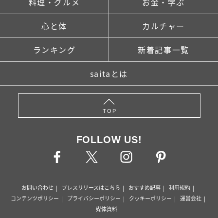
料理・グルメ
お金・学ぶ
心と体
カルチャー
ランキング
新着記事一覧
saitaとは
TOP
FOLLOW US!
お問い合わせ
プレスリリースはこちら
おすすめ記事
利用規約
コンテンツポリシー
プライバシーポリシー
クッキーポリシー
運営会社
媒体資料