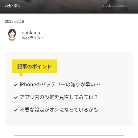
stock.adobe.com
お金・学ぶ
2025.02.16
shukana
webライター
記事のポイント
iPhoneのバッテリーの減りが早い…
アプリ内の設定を見直してみては？
不要な設定がオンになっているかも