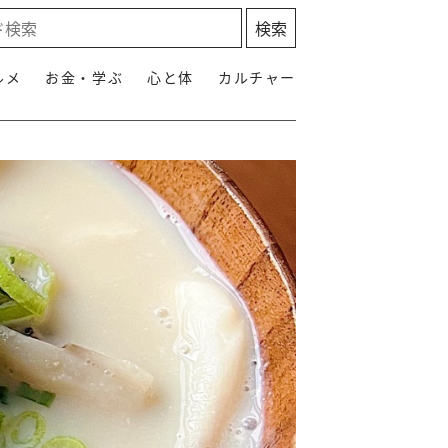
ルメ
お金・学ぶ
心と体
カルチャー