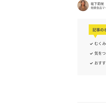
坂下莉咲
発酵食品マ
記事の
むくみ
気をつ
おすす