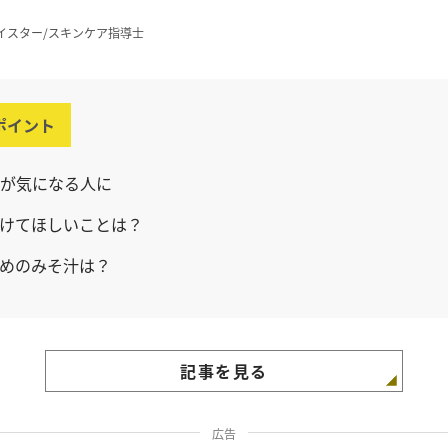
イスター/スキンケア指導士
ポイント
が気になる人に
けてほしいことは？
めのみそ汁は？
記事を見る
広告