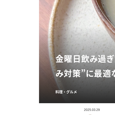
金曜日飲み過ぎ
み対策”に最適
料理・グルメ
2025.03.29