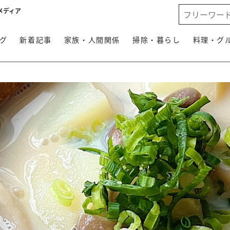
メディア
グ
新着記事
家族・人間関係
掃除・暮らし
料理・グ