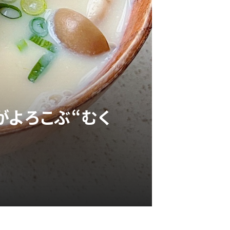
がよろこぶ“むく