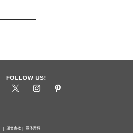
FOLLOW US!
ー
運営会社
媒体資料