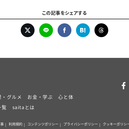
この記事をシェアする
理・グルメ
お金・学ぶ
心と体
一覧
saitaとは
記事
利用規約
コンテンツポリシー
プライバシーポリシー
クッキーポリシ