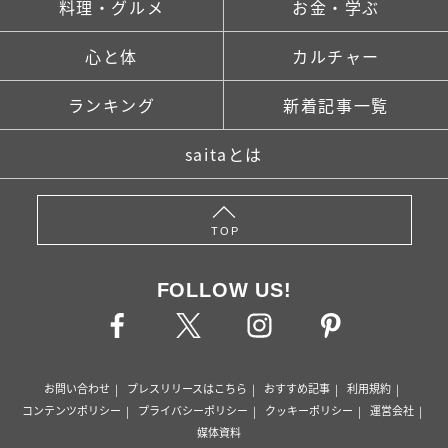
料理・グルメ
お金・学ぶ
心と体
カルチャー
ランキング
新着記事一覧
saitaとは
TOP
FOLLOW US!
お問い合わせ
プレスリリースはこちら
おすすめ記事
利用規約
コンテンツポリシー
プライバシーポリシー
クッキーポリシー
運営会社
媒体資料