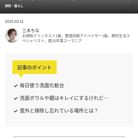
掃除・暮らし
2025.03.11
三木ちな
お掃除クリンネスト1級、整理収納アドバイザー1級、節約生活ス
ペシャリスト、歴20年業スーマニア
記事のポイント
毎日使う洗面化粧台
洗面ボウルや鏡はキレイにするけれど…
意外と掃除し忘れている場所とは？