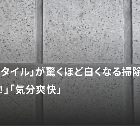
関タイル」が驚くほど白くなる掃
」「気分爽快」