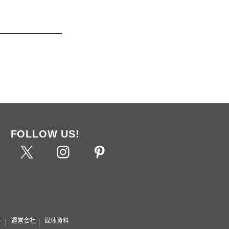
FOLLOW US!
ー
運営会社
媒体資料