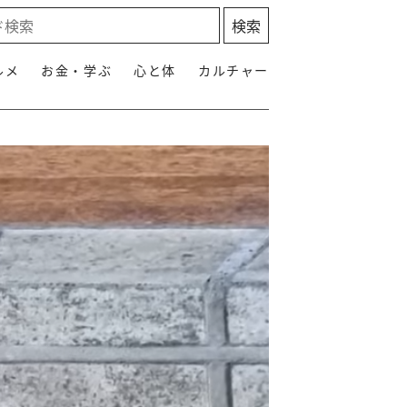
ルメ
お金・学ぶ
心と体
カルチャー