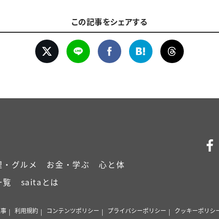
この記事をシェアする
理・グルメ
お金・学ぶ
心と体
一覧
saitaとは
記事
利用規約
コンテンツポリシー
プライバシーポリシー
クッキーポリシ