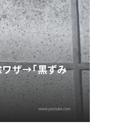
除ワザ→「黒ずみ
www.youtube.com