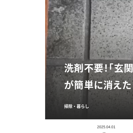
洗剤不要！「玄
が簡単に消えた！
掃除・暮らし
2025.04.01