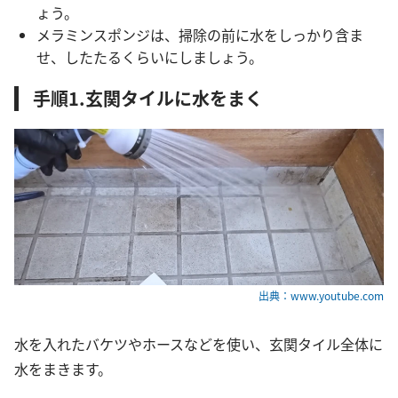
ょう。
メラミンスポンジは、掃除の前に水をしっかり含ま
せ、したたるくらいにしましょう。
手順1.玄関タイルに水をまく
出典：www.youtube.com
水を入れたバケツやホースなどを使い、玄関タイル全体に
水をまきます。