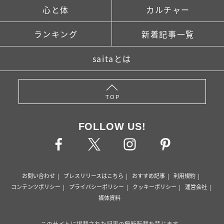
心と体
カルチャー
ランキング
新着記事一覧
saitaとは
TOP
FOLLOW US!
お問い合わせ
プレスリリースはこちら
おすすめ記事
利用規約
コンテンツポリシー
プライバシーポリシー
クッキーポリシー
運営会社
媒体資料
このサイトに掲載された記事の無断転載を禁じます。