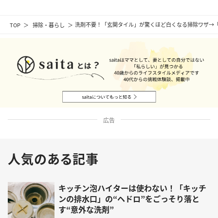
TOP
掃除・暮らし
洗剤不要！「玄関タイル」が驚くほど白くなる掃除ワザ→
広告
人気のある記事
キッチン泡ハイターは使わない！「キッチ
ンの排水口」の“ヘドロ”をごっそり落と
す“意外な洗剤”