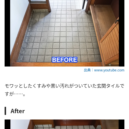
出典：www.youtube.com
モワッとしたくすみや黒い汚れがついていた玄関タイルで
すが……。
After