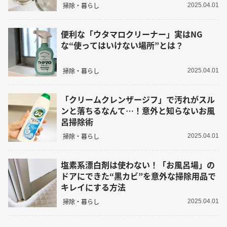
掃除・暮らし
2025.04.01
便利な「ウタマロクリーナー」実はNG
な“使ってはいけない場所”とは？
掃除・暮らし
2025.04.01
「クリームクレンザージフ」で汚れがスル
ンと落ちるなんて…！意外と知らないお風
呂掃除術
掃除・暮らし
2025.04.01
塩素系漂白剤は使わない！「お風呂場」の
ドアにできた“黒カビ”を意外な掃除用品で
キレイにする方法
掃除・暮らし
2025.04.01