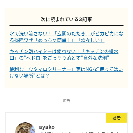
次に読まれている３記事
水で洗い流さない！「玄関のたたき」がピカピカにな
る掃除ワザ「めっちゃ簡単！」「清々しい」
キッチン泡ハイターは使わない！「キッチンの排水
口」の“ヘドロ”をごっそり落とす“意外な洗剤”
便利な「ウタマロクリーナー」実はNGな“使ってはい
けない場所”とは？
広告
著者
ayako