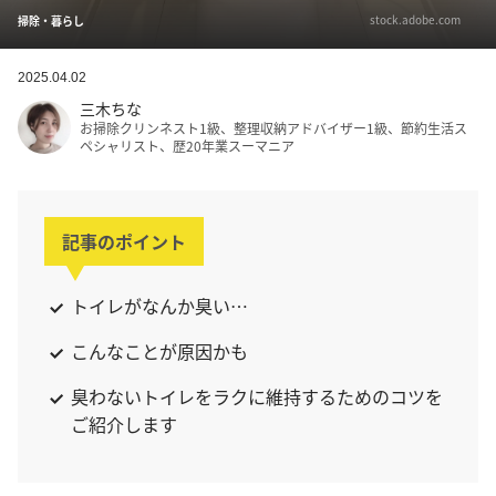
stock.adobe.com
掃除・暮らし
2025.04.02
三木ちな
お掃除クリンネスト1級、整理収納アドバイザー1級、節約生活ス
ペシャリスト、歴20年業スーマニア
記事のポイント
トイレがなんか臭い…
こんなことが原因かも
臭わないトイレをラクに維持するためのコツを
ご紹介します