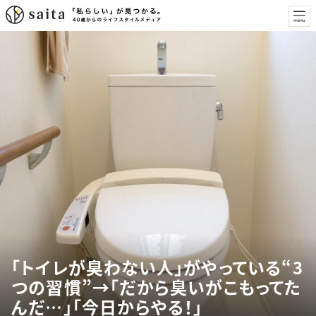
「トイレが臭わない人」がやっている“3
つの習慣”→「だから臭いがこもってた
んだ…」「今日からやる！」