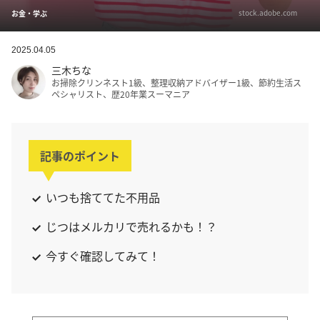
stock.adobe.com
お金・学ぶ
2025.04.05
三木ちな
お掃除クリンネスト1級、整理収納アドバイザー1級、節約生活ス
ペシャリスト、歴20年業スーマニア
記事のポイント
いつも捨ててた不用品
じつはメルカリで売れるかも！？
今すぐ確認してみて！