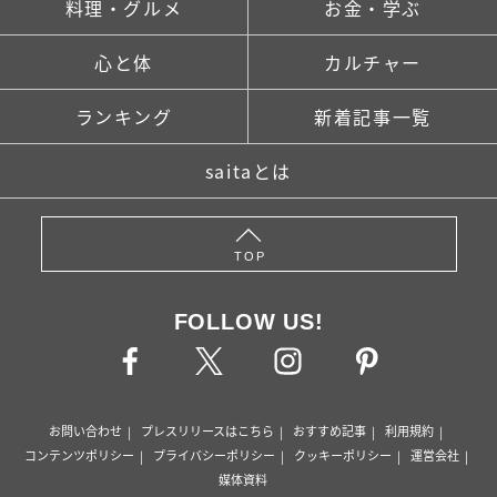
料理・グルメ
お金・学ぶ
心と体
カルチャー
ランキング
新着記事一覧
saitaとは
TOP
FOLLOW US!
お問い合わせ
プレスリリースはこちら
おすすめ記事
利用規約
コンテンツポリシー
プライバシーポリシー
クッキーポリシー
運営会社
媒体資料