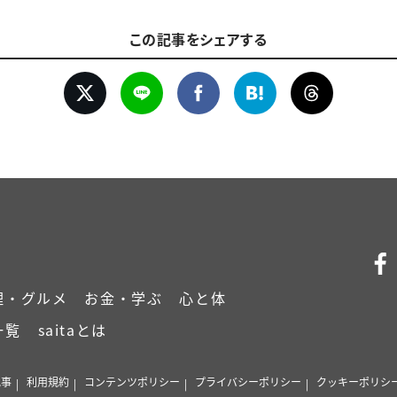
この記事をシェアする
理・グルメ
お金・学ぶ
心と体
一覧
saitaとは
記事
利用規約
コンテンツポリシー
プライバシーポリシー
クッキーポリシ