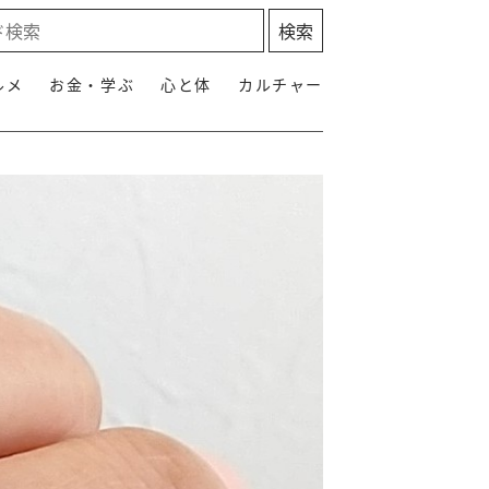
ルメ
お金・学ぶ
心と体
カルチャー