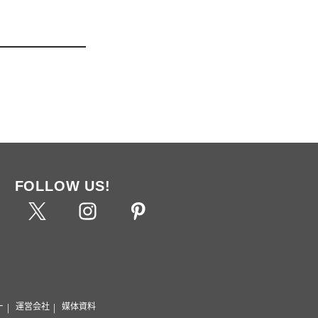
FOLLOW US!
ー
運営会社
媒体資料