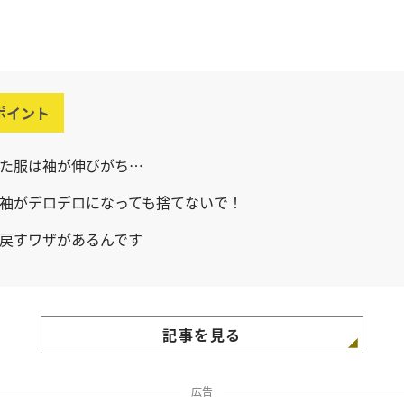
ポイント
た服は袖が伸びがち…
袖がデロデロになっても捨てないで！
戻すワザがあるんです
記事を見る
広告