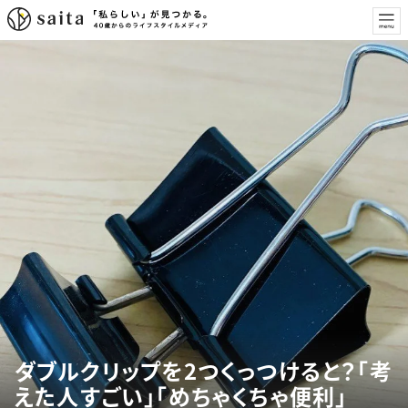
ダブルクリップを2つくっつけると？「考
えた人すごい」「めちゃくちゃ便利」