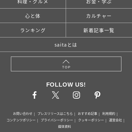
料理・グルメ
お金・学ぶ
心と体
カルチャー
ランキング
新着記事一覧
saitaとは
TOP
FOLLOW US!
お問い合わせ
プレスリリースはこちら
おすすめ記事
利用規約
コンテンツポリシー
プライバシーポリシー
クッキーポリシー
運営会社
媒体資料