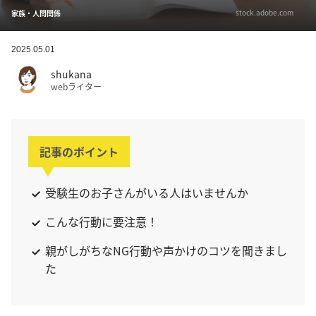
stock.adobe.com
家族・人間関係
2025.05.01
shukana
webライター
記事のポイント
受験生のお子さんがいる人はいませんか
こんな行動に要注意！
親がしがちなNG行動や声かけのコツを聞きまし
た