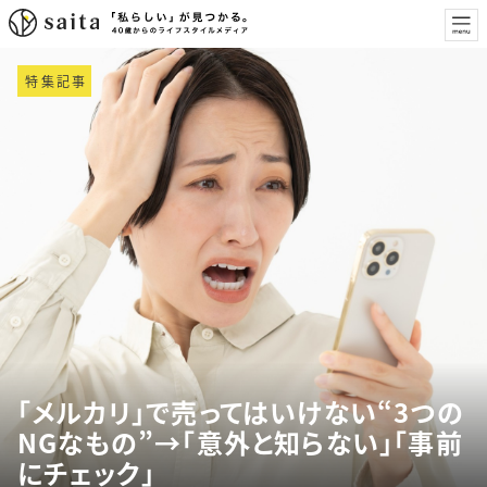
特集記事
「メルカリ」で売ってはいけない“3つの
NGなもの”→「意外と知らない」「事前
にチェック」