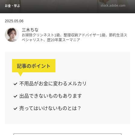
stock.adobe.com
お金・学ぶ
2025.05.06
三木ちな
お掃除クリンネスト1級、整理収納アドバイザー1級、節約生活ス
ペシャリスト、歴20年業スーマニア
記事のポイント
不用品がお金に変わるメルカリ
出品できないものもあります
売ってはいけないものとは？