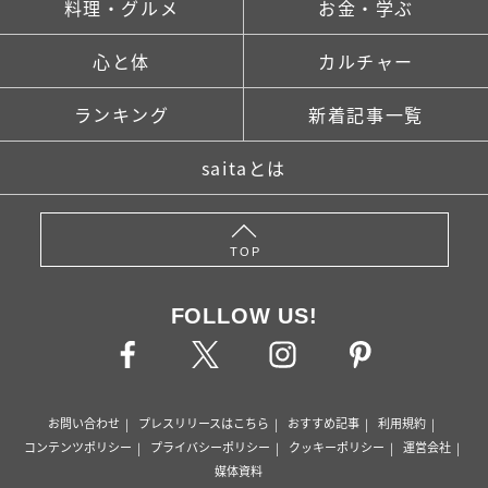
料理・グルメ
お金・学ぶ
心と体
カルチャー
ランキング
新着記事一覧
saitaとは
TOP
FOLLOW US!
お問い合わせ
プレスリリースはこちら
おすすめ記事
利用規約
コンテンツポリシー
プライバシーポリシー
クッキーポリシー
運営会社
媒体資料