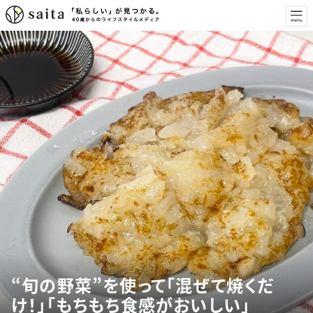
“旬の野菜”を使って「混ぜて焼くだ
け！」「もちもち食感がおいしい」