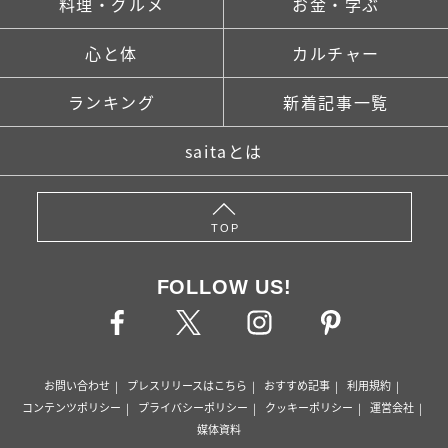
料理・グルメ
お金・学ぶ
心と体
カルチャー
ランキング
新着記事一覧
saitaとは
TOP
FOLLOW US!
お問い合わせ
プレスリリースはこちら
おすすめ記事
利用規約
コンテンツポリシー
プライバシーポリシー
クッキーポリシー
運営会社
媒体資料