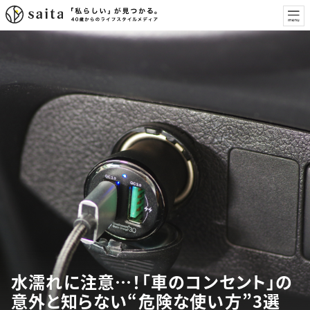
水濡れに注意…！「車のコンセント」の
意外と知らない“危険な使い方”3選