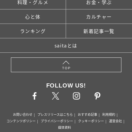
料理・グルメ
お金・学ぶ
心と体
カルチャー
ランキング
新着記事一覧
saitaとは
TOP
FOLLOW US!
お問い合わせ
プレスリリースはこちら
おすすめ記事
利用規約
コンテンツポリシー
プライバシーポリシー
クッキーポリシー
運営会社
媒体資料