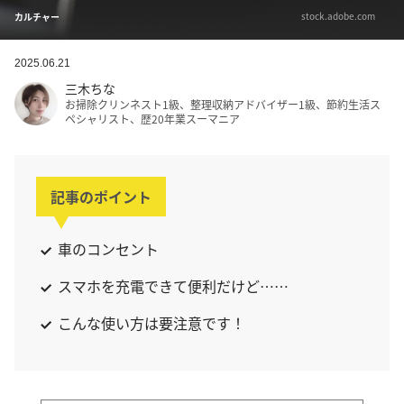
stock.adobe.com
カルチャー
2025.06.21
三木ちな
お掃除クリンネスト1級、整理収納アドバイザー1級、節約生活ス
ペシャリスト、歴20年業スーマニア
記事のポイント
車のコンセント
スマホを充電できて便利だけど……
こんな使い方は要注意です！