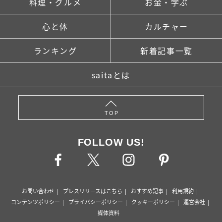
料理・グルメ
お金・学ぶ
心と体
カルチャー
ランキング
新着記事一覧
saitaとは
TOP
FOLLOW US!
お問い合わせ
プレスリリースはこちら
おすすめ記事
利用規約
コンテンツポリシー
プライバシーポリシー
クッキーポリシー
運営会社
媒体資料