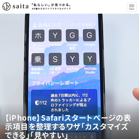
【iPhone】Safariスタートページの表
示項目を整理するワザ「カスタマイズ
できる」「見やすい」