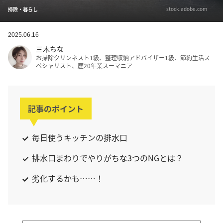
stock.adobe.com
掃除・暮らし
2025.06.16
三木ちな
お掃除クリンネスト1級、整理収納アドバイザー1級、節約生活ス
ペシャリスト、歴20年業スーマニア
記事のポイント
毎日使うキッチンの排水口
排水口まわりでやりがちな3つのNGとは？
劣化するかも……！