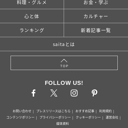
料理・グルメ
お金・学ぶ
心と体
カルチャー
ランキング
新着記事一覧
saitaとは
TOP
FOLLOW US!
お問い合わせ
プレスリリースはこちら
おすすめ記事
利用規約
コンテンツポリシー
プライバシーポリシー
クッキーポリシー
運営会社
媒体資料