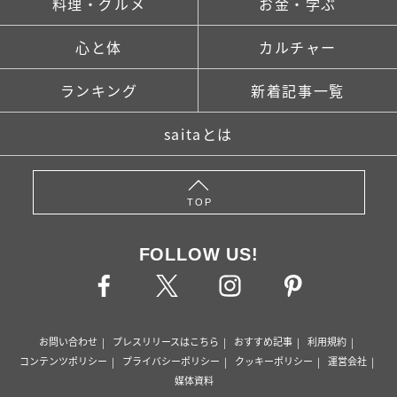
料理・グルメ
お金・学ぶ
心と体
カルチャー
ランキング
新着記事一覧
saitaとは
TOP
FOLLOW US!
お問い合わせ
プレスリリースはこちら
おすすめ記事
利用規約
コンテンツポリシー
プライバシーポリシー
クッキーポリシー
運営会社
媒体資料