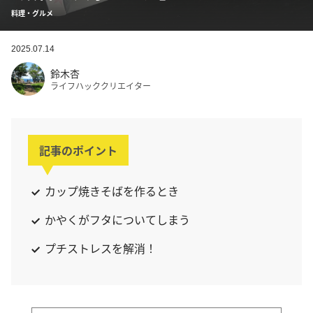
料理・グルメ
2025.07.14
鈴木杏
ライフハッククリエイター
記事のポイント
カップ焼きそばを作るとき
かやくがフタについてしまう
プチストレスを解消！