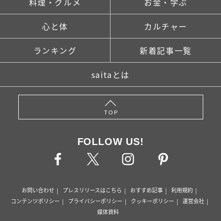
料理・グルメ
お金・学ぶ
心と体
カルチャー
ランキング
新着記事一覧
saitaとは
TOP
FOLLOW US!
お問い合わせ
プレスリリースはこちら
おすすめ記事
利用規約
コンテンツポリシー
プライバシーポリシー
クッキーポリシー
運営会社
媒体資料