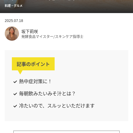
料理・グルメ
2025.07.18
坂下莉咲
発酵食品マイスター/スキンケア指導士
記事のポイント
熱中症対策に！
毎朝飲みたいみそ汁とは？
冷たいので、スルッといただけます