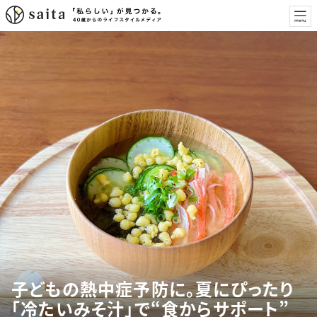
子どもの熱中症予防に。夏にぴったり
「冷たいみそ汁」で“食からサポート”