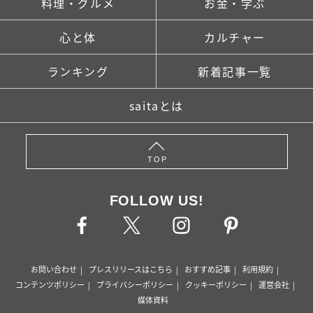
料理・グルメ
お金・学ぶ
心と体
カルチャー
ランキング
新着記事一覧
saitaとは
TOP
FOLLOW US!
お問い合わせ
プレスリリースはこちら
おすすめ記事
利用規約
コンテンツポリシー
プライバシーポリシー
クッキーポリシー
運営会社
媒体資料