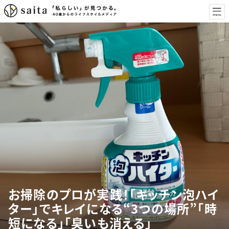
お掃除のプロが実践！「キッチン泡ハイ
ター」でキレイになる“3つの場所”「時
短になる」「臭いも消える」