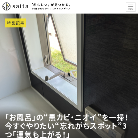
特集記事
「お風呂」の“黒カビ・ニオイ”を一掃！
今すぐやりたい“忘れがちスポット”3
つ「運気も上がる！」