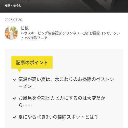
掃除・暮らし
2025.07.30
知帆
ハウスキーピング協会認定 クリンネスト1級 お掃除コンサルタン
ト #お掃除マニア
記事のポイント
気温が高い夏は、水まわりのお掃除のベストシ
ーズン！
お風呂を全部ピカピカにするのは大変だか
ら……
夏にやるべき3つの掃除スポットとは？