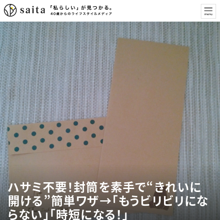
ハサミ不要！封筒を素手で“きれいに
開ける”簡単ワザ→「もうビリビリにな
らない」「時短になる！」