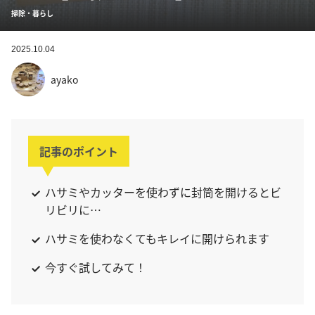
掃除・暮らし
2025.10.04
ayako
記事のポイント
ハサミやカッターを使わずに封筒を開けるとビ
リビリに…
ハサミを使わなくてもキレイに開けられます
今すぐ試してみて！