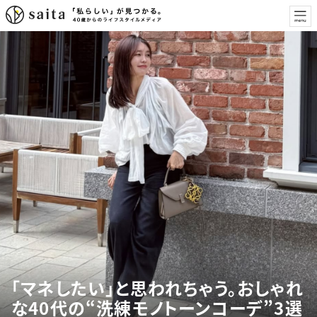
「マネしたい」と思われちゃう。おしゃれ
な40代の“洗練モノトーンコーデ”3選