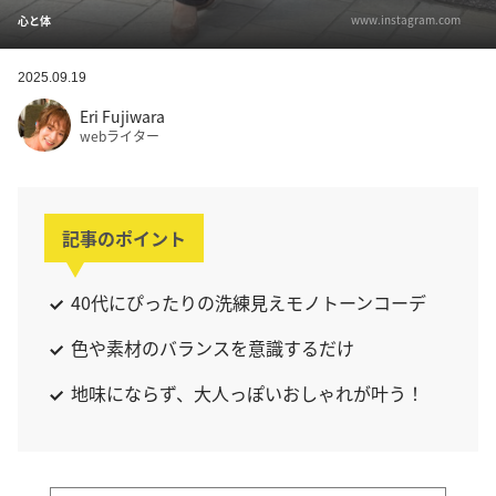
www.instagram.com
心と体
2025.09.19
Eri Fujiwara
webライター
記事のポイント
40代にぴったりの洗練見えモノトーンコーデ
色や素材のバランスを意識するだけ
地味にならず、大人っぽいおしゃれが叶う！