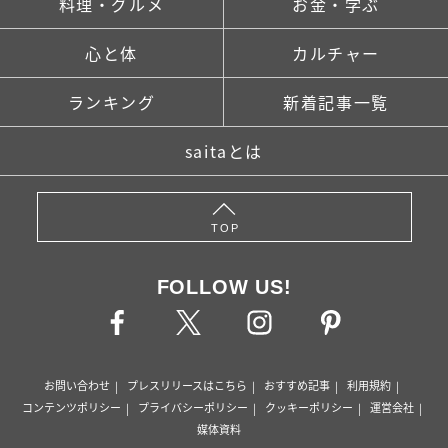
料理・グルメ
お金・学ぶ
心と体
カルチャー
ランキング
新着記事一覧
saitaとは
TOP
FOLLOW US!
お問い合わせ
プレスリリースはこちら
おすすめ記事
利用規約
コンテンツポリシー
プライバシーポリシー
クッキーポリシー
運営会社
媒体資料