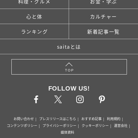
料理・グルメ
お金・学ぶ
心と体
カルチャー
ランキング
新着記事一覧
saitaとは
TOP
FOLLOW US!
お問い合わせ
プレスリリースはこちら
おすすめ記事
利用規約
コンテンツポリシー
プライバシーポリシー
クッキーポリシー
運営会社
媒体資料