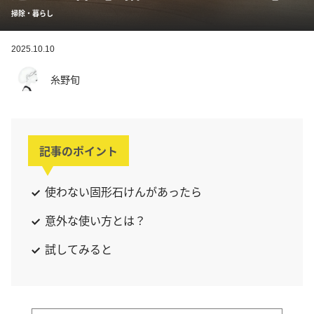
掃除・暮らし
2025.10.10
糸野旬
記事のポイント
使わない固形石けんがあったら
意外な使い方とは？
試してみると