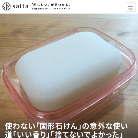
使わない「固形石けん」の意外な使い
道「いい香り」「捨てないでよかった」