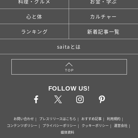
料理・グルメ
お金・学ぶ
心と体
カルチャー
ランキング
新着記事一覧
saitaとは
TOP
FOLLOW US!
お問い合わせ
プレスリリースはこちら
おすすめ記事
利用規約
コンテンツポリシー
プライバシーポリシー
クッキーポリシー
運営会社
媒体資料