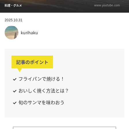
www.youtube.com
料理・グルメ
2025.10.31
kurihaku
記事のポイント
フライパンで焼ける！
おいしく焼く方法とは？
旬のサンマを味わおう