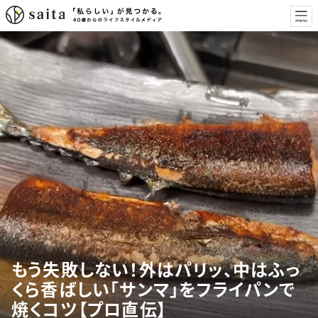
もう失敗しない！外はパリッ、中はふっ
くら香ばしい「サンマ」をフライパンで
焼くコツ【プロ直伝】