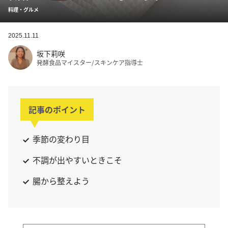
料理・グルメ
2025.11.11
坂下莉咲
発酵食品マイスター/スキンケア指導士
記事のポイント
季節の変わり目
不調が出やすいときこそ
腸から整えよう