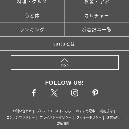
料理・グルメ
お金・学ぶ
心と体
カルチャー
ランキング
新着記事一覧
saitaとは
TOP
FOLLOW US!
お問い合わせ
プレスリリースはこちら
おすすめ記事
利用規約
コンテンツポリシー
プライバシーポリシー
クッキーポリシー
運営会社
媒体資料