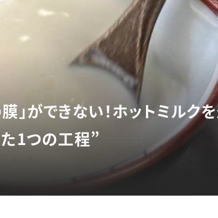
の膜」ができない！ホットミルク
った1つの工程”