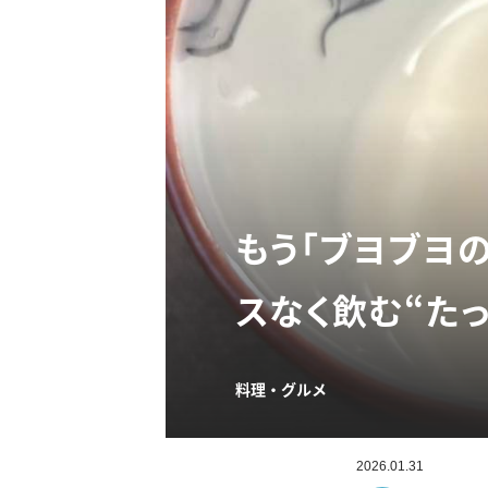
もう「ブヨブヨ
スなく飲む“た
料理・グルメ
2026.01.31