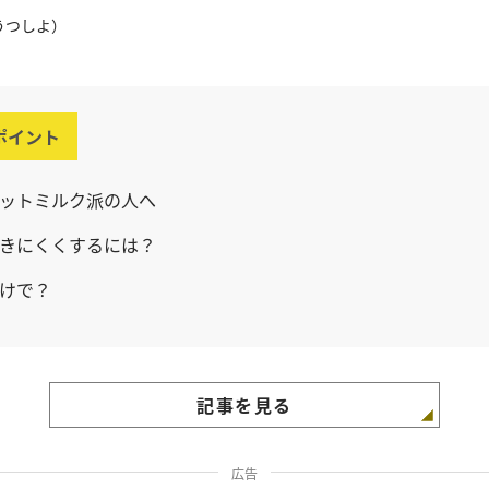
うつしよ）
ポイント
ットミルク派の人へ
きにくくするには？
けで？
記事を見る
広告