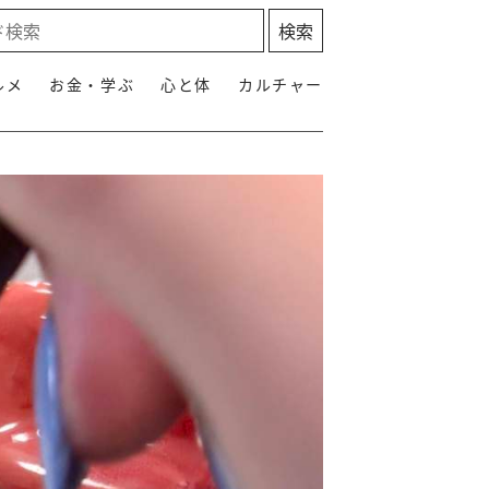
ルメ
お金・学ぶ
心と体
カルチャー