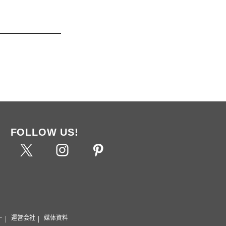
FOLLOW US!
ー
運営会社
媒体資料