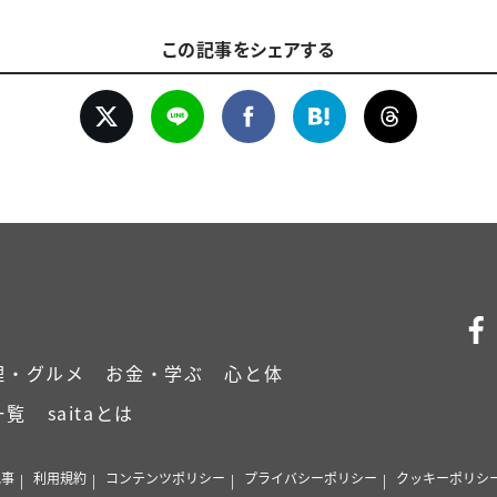
この記事をシェアする
理・グルメ
お金・学ぶ
心と体
一覧
saitaとは
記事
利用規約
コンテンツポリシー
プライバシーポリシー
クッキーポリシ