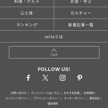
料理・グルメ
お金・学ぶ
心と体
カルチャー
ランキング
新着記事一覧
saitaとは
TOP
FOLLOW US!
お問い合わせ
プレスリリースはこちら
おすすめ記事
利用規約
コンテンツポリシー
プライバシーポリシー
クッキーポリシー
運営会社
媒体資料