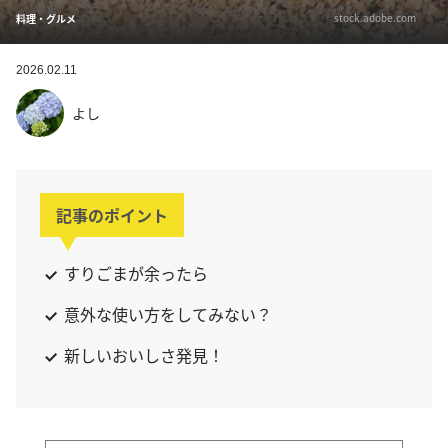
stock.adobe.com
料理・グルメ
2026.02.11
よし
記事のポイント
すりごまが余ったら
意外な使い方をしてみない？
新しいおいしさ発見！