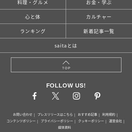
料理・グルメ
お金・学ぶ
心と体
カルチャー
ランキング
新着記事一覧
saitaとは
TOP
FOLLOW US!
お問い合わせ
プレスリリースはこちら
おすすめ記事
利用規約
コンテンツポリシー
プライバシーポリシー
クッキーポリシー
運営会社
媒体資料