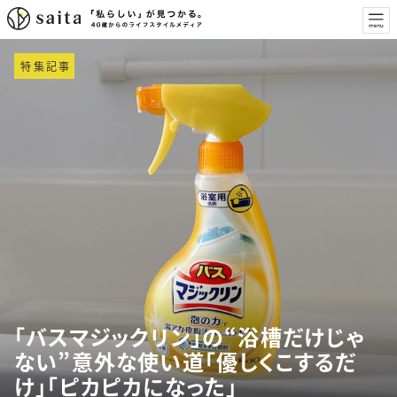
特集記事
「バスマジックリン」の“浴槽だけじゃ
ない”意外な使い道「優しくこするだ
け」「ピカピカになった」